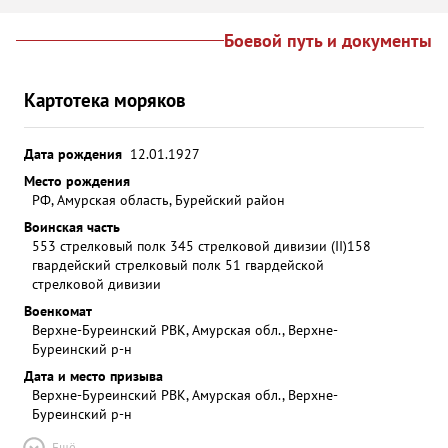
Боевой путь и документы
Картотека моряков
Дата рождения
12.01.1927
Место рождения
РФ, Амурская область, Бурейский район
Воинская часть
553 стрелковый полк 345 стрелковой дивизии (II)
158
гвардейский стрелковый полк 51 гвардейской
стрелковой дивизии
Военкомат
Верхне-Буреинский РВК, Амурская обл., Верхне-
Буреинский р-н
Дата и место призыва
Верхне-Буреинский РВК, Амурская обл., Верхне-
Буреинский р-н
Ещё