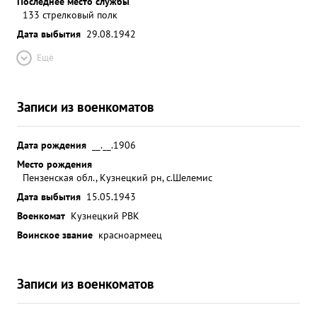
Последнее место службы
133 стрелковый полк
Дата выбытия
29.08.1942
Ещё
Записи из военкоматов
Дата рождения
__.__.1906
Место рождения
Пензенская обл., Кузнецкий рн, с.Шелемис
Дата выбытия
15.05.1943
Военкомат
Кузнецкий РВК
Воинское звание
красноармеец
Записи из военкоматов