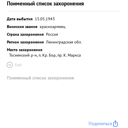
Поименный список захоронения
Дата выбытия
15.05.1943
Воинское звание
красноармеец
Страна захоронения
Россия
Регион захоронения
Ленинградская обл.
Место захоронения
Тосненский р-н, п. Кр. Бор, пр. К. Маркса
Ещё
Поименный список захоронения
Поделиться