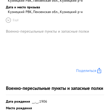
Кузнецкий РВК, Пензенская обл., Кузнецкий р-н
Дата и место призыва
Кузнецкий РВК, Пензенская обл., Кузнецкий р-н
Ещё
Военно-пересыльные пункты и запасные полки
Поделиться
Военно-пересыльные пункты и запасные полки
Дата рождения
__.__.1906
Место рождения