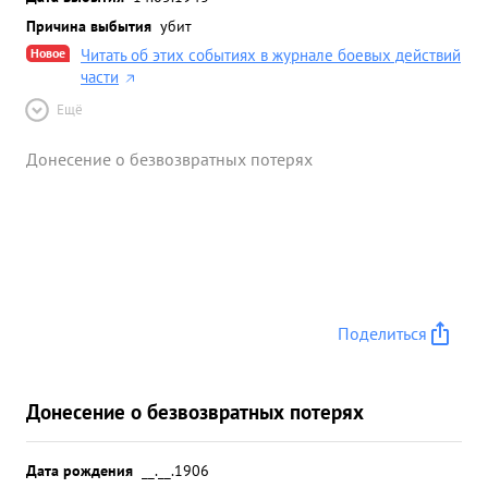
Причина выбытия
убит
Новое
Читать об этих событиях в журнале боевых действий
части
Ещё
Донесение о безвозвратных потерях
Поделиться
Донесение о безвозвратных потерях
Дата рождения
__.__.1906