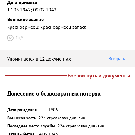
Дата призыва
13.03.1942; 09.02.1942
Воинское звание
красноармеец; красноармеец запаса
Ещё
Упоминается в 12 документах
Выбрать
Боевой путь и документы
Донесение о безвозвратных потерях
Дата рождения
__.__.1906
Воинская часть
224 стрелковая дивизия
Последнее место службы
224 стрелковая дивизия
Дата выбытия
14.05.1943