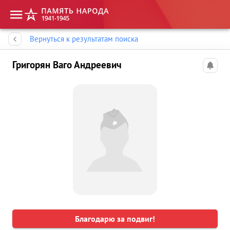
Память народа
Вернуться к результатам поиска
Григорян Ваго Андреевич
Благодарю за подвиг!