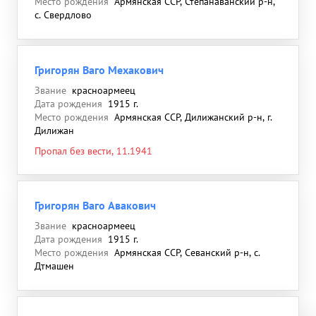
Место рождения
Армянская ССР, Степанаванский р-н,
с. Свердлово
Григорян Ваго Мехакович
Звание
красноармеец
Дата рождения
1915 г.
Место рождения
Армянская ССР, Дилижанский р-н, г.
Дилижан
Пропал без вести, 11.1941
Григорян Ваго Авакович
Звание
красноармеец
Дата рождения
1915 г.
Место рождения
Армянская ССР, Севанский р-н, с.
Дтмашен