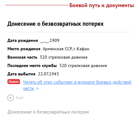
Боевой путь и документы
Донесение о безвозвратных потерях
Дата рождения
__.__.1909
Место рождения
Армянская ССР, г. Кафан
Воинская часть
320 стрелковая дивизия
Последнее место службы
320 стрелковая дивизия
Дата выбытия
22.07.1943
Новое
Читать об этих событиях в журнале боевых действий
части
Ещё
Донесение о безвозвратных потерях