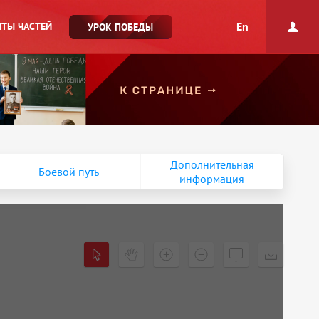
En
ТЫ ЧАСТЕЙ
УРОК ПОБЕДЫ
Дополнительная
Боевой путь
информация