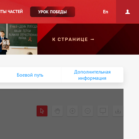
En
ТЫ ЧАСТЕЙ
УРОК ПОБЕДЫ
Дополнительная
Боевой путь
информация