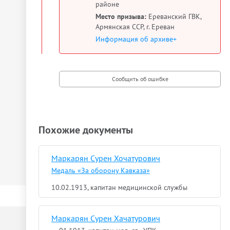
районе
Место призыва:
Ереванский ГВК,
Армянская ССР, г. Ереван
Информация об архиве+
Похожие документы
Маркарян Сурен Хочатурович
Медаль «За оборону Кавказа»
10.02.1913, капитан медицинской службы
Маркарян Сурен Хачатурович