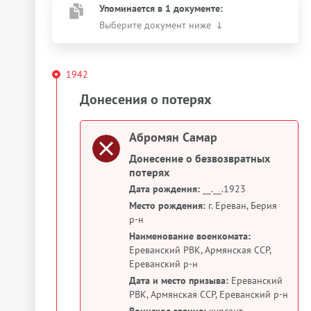
Упоминается в 1 документе:
Выберите документ ниже
1942
Донесения о потерях
Абромян Самар
Донесение о безвозвратных
потерях
Дата рождения:
__.__.1923
Место рождения:
г. Ереван, Берия
р-н
Наименование военкомата:
Ереванский РВК, Армянская ССР,
Ереванский р-н
Дата и место призыва:
Ереванский
РВК, Армянская ССР, Ереванский р-н