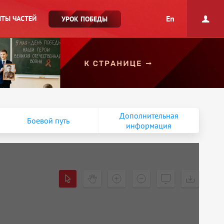
En
ТЫ ЧАСТЕЙ
УРОК ПОБЕДЫ
Дополнительная
Боевой путь
информация