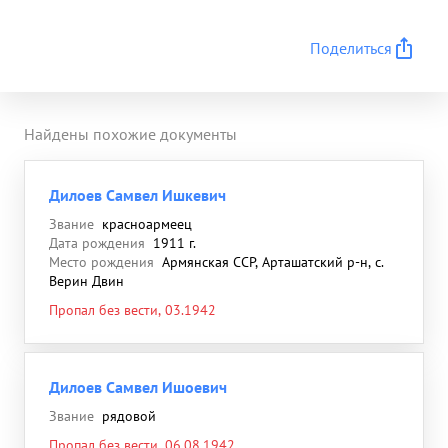
Поделиться
Найдены похожие документы
Дилоев Самвел Ишкевич
Звание
красноармеец
Дата рождения
1911 г.
Место рождения
Армянская ССР, Арташатский р-н, с.
Верин Двин
Пропал без вести, 03.1942
Дилоев Самвел Ишоевич
Звание
рядовой
Пропал без вести, 06.08.1942