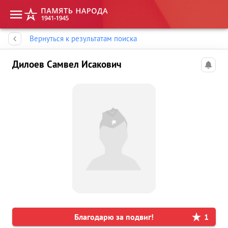
Память народа
Вернуться к результатам поиска
Дилоев Самвел Исакович
Благодарю за подвиг!
1