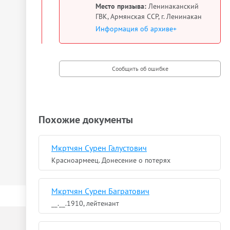
Место призыва:
Ленинаканский
ГВК, Армянская ССР, г. Ленинакан
Информация об архиве+
Похожие документы
Мкртчян Сурен Галустович
Красноармеец. Донесение о потерях
Мкртчян Сурен Багратович
__.__.1910, лейтенант