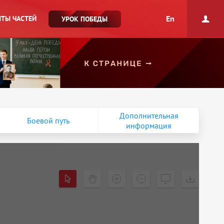
En
ТЫ ЧАСТЕЙ
УРОК ПОБЕДЫ
Дополнительная
Боевой путь
информация