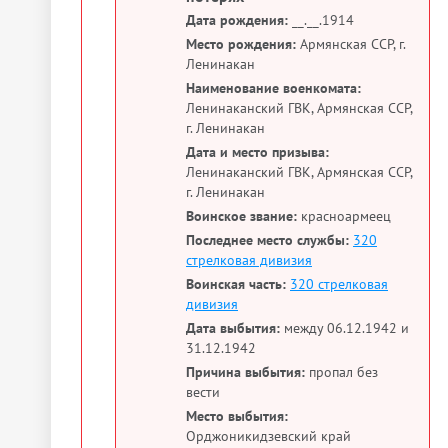
Дата рождения:
__.__.1914
Место рождения:
Армянская ССР, г.
Ленинакан
Наименование военкомата:
Ленинаканский ГВК, Армянская ССР,
г. Ленинакан
Дата и место призыва:
Ленинаканский ГВК, Армянская ССР,
г. Ленинакан
Воинское звание:
красноармеец
Последнее место службы:
320
стрелковая дивизия
Воинская часть:
320 стрелковая
дивизия
Дата выбытия:
между 06.12.1942 и
31.12.1942
Причина выбытия:
пропал без
вести
Место выбытия:
Орджоникидзевский край