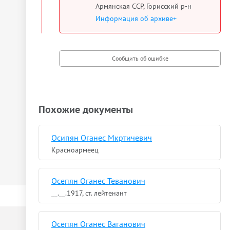
Армянская ССР, Горисский р-н
Информация об архиве+
Похожие документы
Осипян Оганес Мкртичевич
Красноармеец
Осепян Оганес Теванович
__.__.1917, ст. лейтенант
Осепян Оганес Ваганович