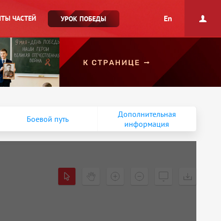
En
ТЫ ЧАСТЕЙ
УРОК ПОБЕДЫ
Дополнительная
Боевой путь
информация