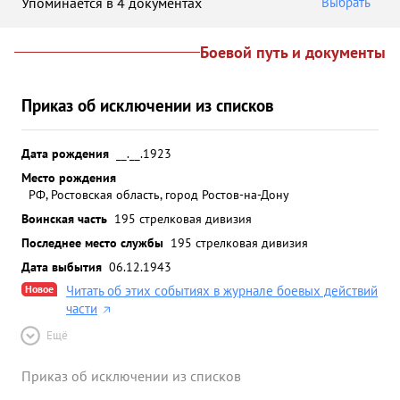
Упоминается в 4 документах
Выбрать
Боевой путь и документы
Приказ об исключении из списков
Дата рождения
__.__.1923
Место рождения
РФ, Ростовская область, город Ростов-на-Дону
Воинская часть
195 стрелковая дивизия
Последнее место службы
195 стрелковая дивизия
Дата выбытия
06.12.1943
Новое
Читать об этих событиях в журнале боевых действий
части
Ещё
Приказ об исключении из списков