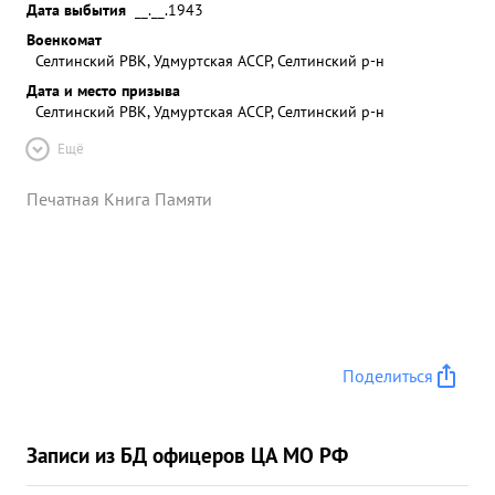
Дата выбытия
__.__.1943
Военкомат
Селтинский РВК, Удмуртская АССР, Селтинский р-н
Дата и место призыва
Селтинский РВК, Удмуртская АССР, Селтинский р-н
Ещё
Печатная Книга Памяти
Поделиться
Записи из БД офицеров ЦА МО РФ