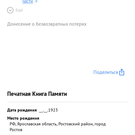
части
Ещё
Донесение о безвозвратных потерях
Поделиться
Печатная Книга Памяти
Дата рождения
__.__.1923
Место рождения
РФ, Ярославская область, Ростовский район, город
Ростов