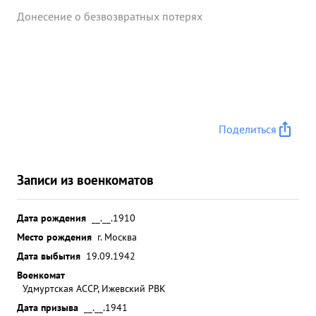
Донесение о безвозвратных потерях
Поделиться
Записи из военкоматов
Дата рождения
__.__.1910
Место рождения
г. Москва
Дата выбытия
19.09.1942
Военкомат
Удмуртская АССР, Ижевский РВК
Дата призыва
__.__.1941