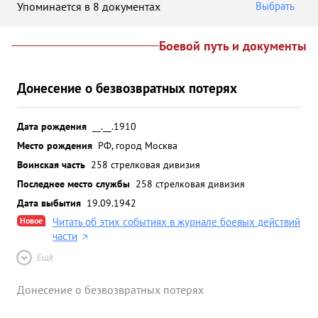
Упоминается в 8 документах
Выбрать
Боевой путь и документы
Донесение о безвозвратных потерях
Дата рождения
__.__.1910
Место рождения
РФ, город Москва
Воинская часть
258 стрелковая дивизия
Последнее место службы
258 стрелковая дивизия
Дата выбытия
19.09.1942
Новое
Читать об этих событиях в журнале боевых действий
части
Ещё
Донесение о безвозвратных потерях