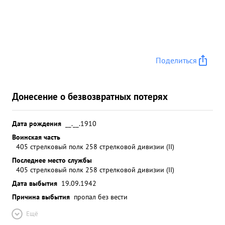
Поделиться
Донесение о безвозвратных потерях
Дата рождения
__.__.1910
Воинская часть
405 стрелковый полк 258 стрелковой дивизии (II)
Последнее место службы
405 стрелковый полк 258 стрелковой дивизии (II)
Дата выбытия
19.09.1942
Причина выбытия
пропал без вести
Ещё