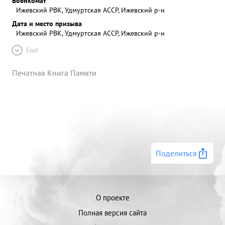
Военкомат
Ижевский РВК, Удмуртская АССР, Ижевский р-н
Дата и место призыва
Ижевский РВК, Удмуртская АССР, Ижевский р-н
Ещё
Печатная Книга Памяти
Поделиться
О проекте
Полная версия сайта