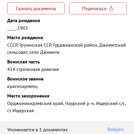
Скачать документы
Поделиться
Дата рождения
__.__.1901
Место рождения
СССР, Грузинская ССР, Гурджаанский район, Джимитский
сельсовет, село Джимити
Воинская часть
414 стрелковая дивизия
Воинское звание
красноармеец
Место захоронения
Орджоникидзевский край, Наурский р-н, Ищерский с/с,
ст. Ищерская
Упоминается в 1 документах
Выбрать