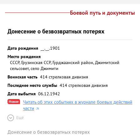
Боевой путь и документы
Донесение о безвозвратных потерях
Дата рождения
__.__.1901
Место рождения
СССР, Грузинская ССР, Гурджаанский район, Джимитский
сельсовет, село Джимити
Воинская часть
414 стрелковая дивизия
Последнее место службы
414 стрелковая дивизия
Дата выбытия
06.12.1942
Новое
Читать об этих событиях в журнале боевых действий
части
Ещё
Донесение о безвозвратных потерях