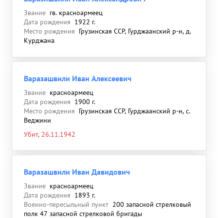
Звание
гв. красноармеец
Дата рождения
1922 г.
Место рождения
Грузинская ССР, Гурджаанский р-н, д.
Курджана
Варазашвили Иван Алексеевич
Звание
красноармеец
Дата рождения
1900 г.
Место рождения
Грузинская ССР, Гурджаанский р-н, с.
Веджини
Убит, 26.11.1942
Варазашвили Иван Давидович
Звание
красноармеец
Дата рождения
1893 г.
Военно-пересыльный пункт
200 запасной стрелковый
полк 47 запасной стрелковой бригады