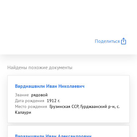
Поделиться
Найдены похожие документы
Вардиашвили Иван Николаевич
Звание
рядовой
Дата рождения
1912 г.
Место рождения
Грузинская ССР, Гурджаанский р-н, с.
Калаури
Варазишвили Иван Александрович