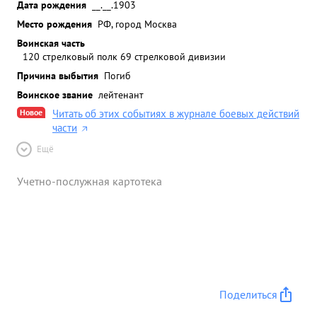
Дата рождения
__.__.1903
Место рождения
РФ, город Москва
Воинская часть
120 стрелковый полк 69 стрелковой дивизии
Причина выбытия
Погиб
Воинское звание
лейтенант
Новое
Читать об этих событиях в журнале боевых действий
части
Ещё
Учетно-послужная картотека
Поделиться