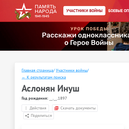
УЧАСТНИКИ ВОЙНЫ
БОЕВЫЕ О
Главная страница
/
Участники войны
/
←
К результатам поиска
Аслонян Инуш
Год рождения:
__.__.1897
Действия
Скачать документы