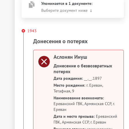
Упоминается в 1 документе:
Выберите документ ниже
1943
Донесения о потерях
Аслонян Инуш
Донесение о безвозвратных
потерях
Дата рождения:
__.__.1897
Место рождения:
г. Ереван,
Тетафная, 9
Наименование военкомата:
Ереванский ГВК, Армянская ССР, г.
Ереван
Дата и место призыва:
Ереванский
ГВК, Армянская ССР, г. Ереван