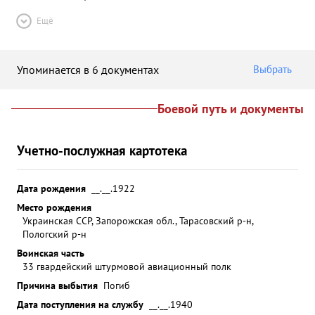
Ещё
Упоминается в 6 документах
Выбрать
Боевой путь и документы
Учетно-послужная картотека
Дата рождения
__.__.1922
Место рождения
Украинская ССР, Запорожская обл., Тарасовский р-н,
Пологский р-н
Воинская часть
33 гвардейский штурмовой авиационный полк
Причина выбытия
Погиб
Дата поступления на службу
__.__.1940