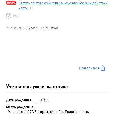
Новое
Читать об этих событиях в журнале боевых действий
части
Ещё
Учетно-послужная картотека
Поделиться
Учетно-послужная картотека
Дата рождения
__.__.1922
Место рождения
Украинская ССР, Запорожская обл., Пологский р-н,