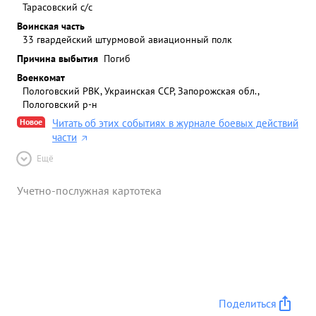
Тарасовский с/с
Воинская часть
33 гвардейский штурмовой авиационный полк
Причина выбытия
Погиб
Военкомат
Пологовский РВК, Украинская ССР, Запорожская обл.,
Пологовский р-н
Новое
Читать об этих событиях в журнале боевых действий
части
Ещё
Учетно-послужная картотека
Поделиться