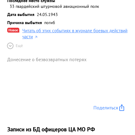
Последнее место службы
33 гвардейский штурмовой авиационный полк
Дата выбытия
24.05.1943
Причина выбытия
погиб
Новое
Читать об этих событиях в журнале боевых действий
части
Ещё
Донесение о безвозвратных потерях
Поделиться
Записи из БД офицеров ЦА МО РФ