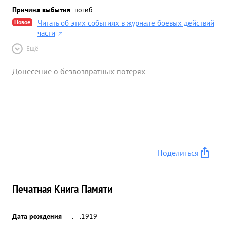
Причина выбытия
погиб
Новое
Читать об этих событиях в журнале боевых действий
части
Ещё
Донесение о безвозвратных потерях
Поделиться
Печатная Книга Памяти
Дата рождения
__.__.1919