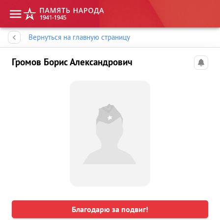
Память народа
Вернуться на главную страницу
Громов Борис Александрович
Благодарю за подвиг!