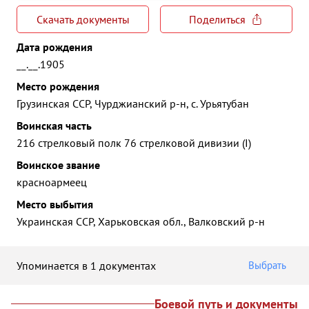
Скачать документы
Поделиться
Дата рождения
__.__.1905
Место рождения
Грузинская ССР, Чурджианский р-н, с. Урьятубан
Воинская часть
216 стрелковый полк 76 стрелковой дивизии (I)
Воинское звание
красноармеец
Место выбытия
Украинская ССР, Харьковская обл., Валковский р-н
Упоминается в 1 документах
Выбрать
Боевой путь и документы