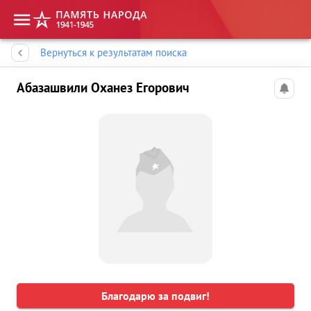
Память народа
Вернуться к результатам поиска
Абазашвили Оханез Егорович
Благодарю за подвиг!