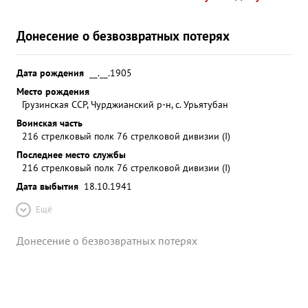
Донесение о безвозвратных потерях
Дата рождения
__.__.1905
Место рождения
Грузинская ССР, Чурджианский р-н, с. Урьятубан
Воинская часть
216 стрелковый полк 76 стрелковой дивизии (I)
Последнее место службы
216 стрелковый полк 76 стрелковой дивизии (I)
Дата выбытия
18.10.1941
Ещё
Донесение о безвозвратных потерях