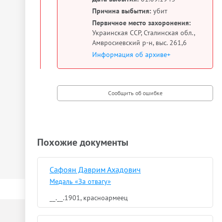
Причина выбытия:
убит
Первичное место захоронения:
Украинская ССР, Сталинская обл.,
Амвросиевский р-н, выс. 261,6
Информация об архиве+
Похожие документы
Сафоян Даврим Ахадович
Медаль «За отвагу»
__.__.1901, красноармеец