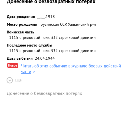
Донесение о безвозвратных потерях
Дата рождения
__.__.1918
Место рождения
Грузинская ССР, Уалкинский р-н
Воинская часть
1115 стрелковый полк 332 стрелковой дивизии
Последнее место службы
1115 стрелковый полк 332 стрелковой дивизии
Дата выбытия
24.04.1944
Новое
Читать об этих событиях в журнале боевых действий
части
Ещё
Донесение о безвозвратных потерях