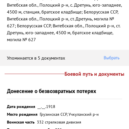
Витебская обл., Полоцкий р-н, с. Дретунь, юго-западнее,
4500 м, станция, братское кладбище; Белорусская ССР,
Витебская обл., Полоцкий р-н, ст. Дретунь, могила №
627; Белорусская ССР, Витебская обл., Полоцкий р-н, ст.
Дретунь, юго-западнее, 4500 м, братское кладбище,
могила № 627
Упоминается в 5 документах
Выбрать
Боевой путь и документы
Донесение о безвозвратных потерях
Дата рождения
__.__.1918
Место рождения
Грузинская ССР, Учкуланский р-н
Воинская часть
332 стрелковая дивизия