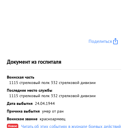
Поделиться
Документ из госпиталя
Воинская часть
1115 стрелковый полк 332 стрелковой дивизии
Последнее место службы
1115 стрелковый полк 332 стрелковой дивизии
Дата выбытия
24.04.1944
Причина выбытия
умер от ран
Воинское звание
красноармеец
Новое
Читать об этих событиях в журнале боевых действий