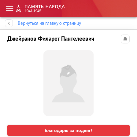
Память народа
Вернуться на главную страницу
Джейранов Филарет Пантелеевич
Благодарю за подвиг!