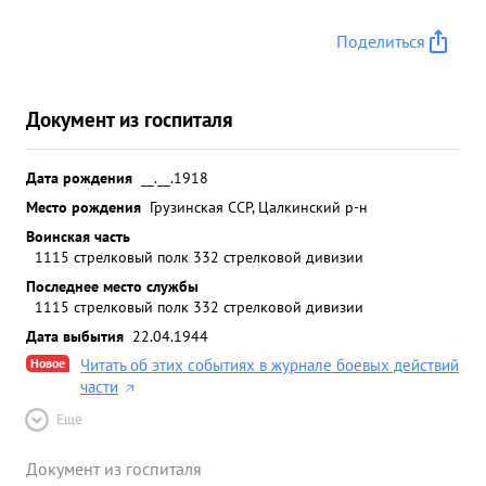
Поделиться
Документ из госпиталя
Дата рождения
__.__.1918
Место рождения
Грузинская ССР, Цалкинский р-н
Воинская часть
1115 стрелковый полк 332 стрелковой дивизии
Последнее место службы
1115 стрелковый полк 332 стрелковой дивизии
Дата выбытия
22.04.1944
Новое
Читать об этих событиях в журнале боевых действий
части
Ещё
Документ из госпиталя