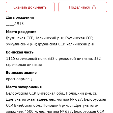
Скачать документы
Поделиться
Дата рождения
__.__.1918
Место рождения
Грузинская ССР, Цалкинский р-н; Грузинская ССР,
Учкуланский р-н; Грузинская ССР, Уалкинский р-н
Воинская часть
1115 стрелковый полк 332 стрелковой дивизии; 332
стрелковая дивизия
Воинское звание
красноармеец
Место захоронения
Белорусская ССР, Витебская обл., Полоцкий р-н, ст.
Дретунь, юго-западнее, лес, могила № 627; Белорусская
ССР, Витебская обл., Полоцкий р-н, ст. Дретунь, юго-
западнее, 4500 м, лес, могила № 627; Белорусская ССР,