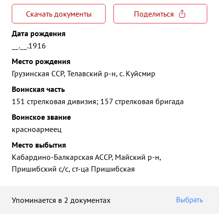
Скачать документы
Поделиться
Дата рождения
__.__.1916
Место рождения
Грузинская ССР, Телавский р-н, с. Куйсмир
Воинская часть
151 стрелковая дивизия; 157 стрелковая бригада
Воинское звание
красноармеец
Место выбытия
Кабардино-Балкарская АССР, Майский р-н,
Пришибский с/с, ст-ца Пришибская
Упоминается в 2 документах
Выбрать