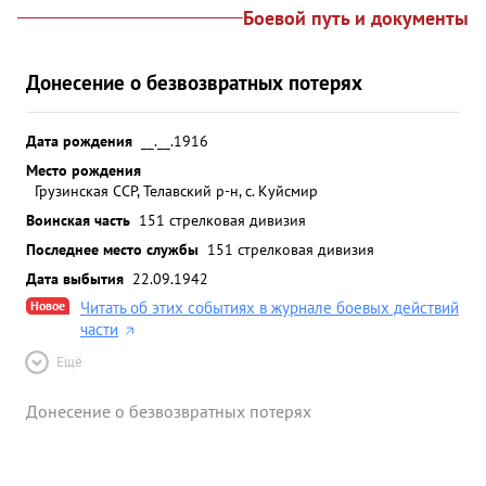
Боевой путь и документы
Донесение о безвозвратных потерях
Дата рождения
__.__.1916
Место рождения
Грузинская ССР, Телавский р-н, с. Куйсмир
Воинская часть
151 стрелковая дивизия
Последнее место службы
151 стрелковая дивизия
Дата выбытия
22.09.1942
Новое
Читать об этих событиях в журнале боевых действий
части
Ещё
Донесение о безвозвратных потерях