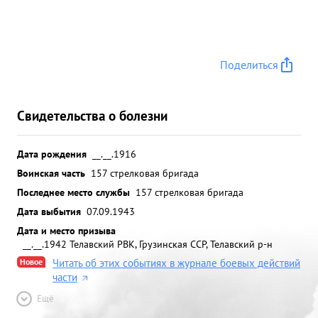
Поделиться
Свидетельства о болезни
Дата рождения
__.__.1916
Воинская часть
157 стрелковая бригада
Последнее место службы
157 стрелковая бригада
Дата выбытия
07.09.1943
Дата и место призыва
__.__.1942 Телавский РВК, Грузинская ССР, Телавский р-н
Новое
Читать об этих событиях в журнале боевых действий
части
Ещё