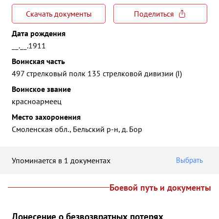
Скачать документы
Поделиться
Дата рождения
__.__.1911
Воинская часть
497 стрелковый полк 135 стрелковой дивизии (I)
Воинское звание
красноармеец
Место захоронения
Смоленская обл., Бельский р-н, д. Бор
Упоминается в 1 документах
Выбрать
Боевой путь и документы
Донесение о безвозвратных потерях