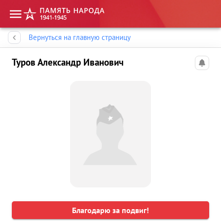
Память народа
Вернуться на главную страницу
Туров Александр Иванович
Благодарю за подвиг!