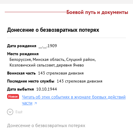
Боевой путь и документы
Донесение о безвозвратных потерях
Дата рождения
__.__.1909
Место рождения
Белоруссия, Минская область, Слуцкий район,
Козловичский сельсовет, деревня Ячево
Воинская часть
143 стрелковая дивизия
Последнее место службы
143 стрелковая дивизия
Дата выбытия
10.10.1944
Новое
Читать об этих событиях в журнале боевых действий
части
Ещё
Донесение о безвозвратных потерях