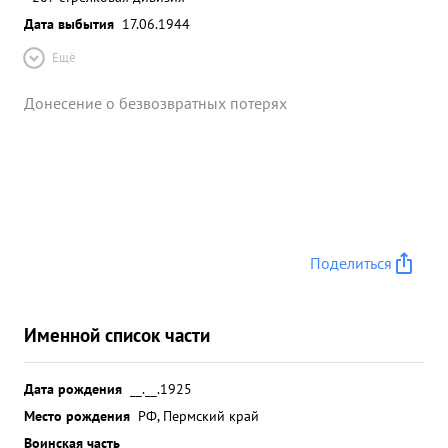
Дата выбытия
17.06.1944
Ещё
Донесение о безвозвратных потерях
Поделиться
Именной список части
Дата рождения
__.__.1925
Место рождения
РФ, Пермский край
Воинская часть