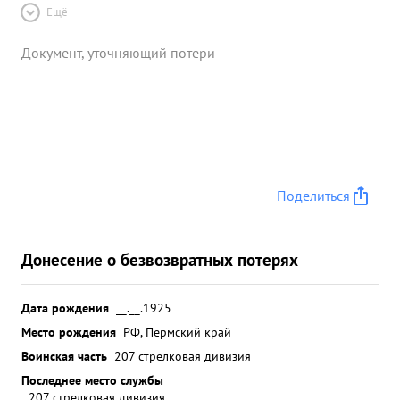
Ещё
Документ, уточняющий потери
Поделиться
Донесение о безвозвратных потерях
Дата рождения
__.__.1925
Место рождения
РФ, Пермский край
Воинская часть
207 стрелковая дивизия
Последнее место службы
207 стрелковая дивизия