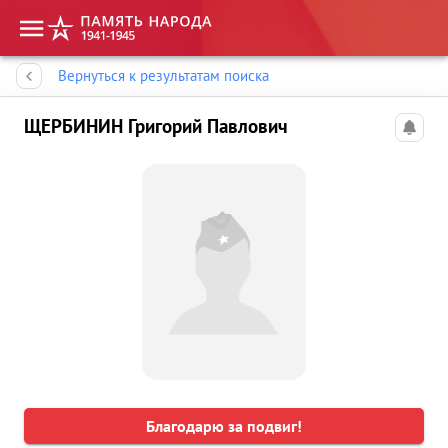
Память народа
Вернуться к результатам поиска
ЩЕРБИНИН Григорий Павлович
Благодарю за подвиг!