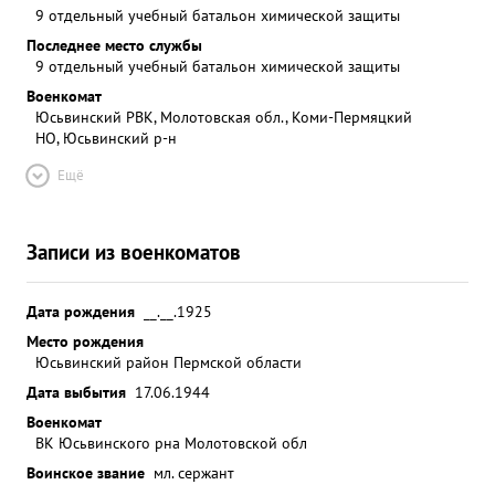
9 отдельный учебный батальон химической защиты
Последнее место службы
9 отдельный учебный батальон химической защиты
Военкомат
Юсьвинский РВК, Молотовская обл., Коми-Пермяцкий
НО, Юсьвинский р-н
Ещё
Записи из военкоматов
Дата рождения
__.__.1925
Место рождения
Юсьвинский район Пермской области
Дата выбытия
17.06.1944
Военкомат
ВК Юсьвинского рна Молотовской обл
Воинское звание
мл. сержант