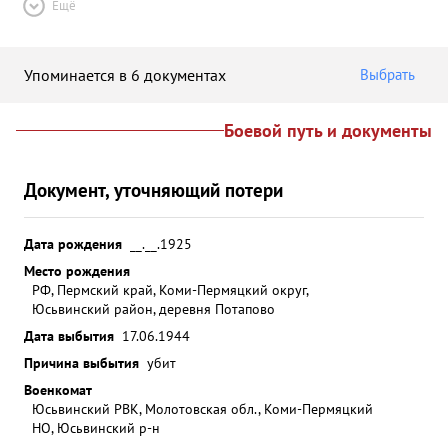
Ещё
Упоминается в 6 документах
Выбрать
Боевой путь и документы
Документ, уточняющий потери
Дата рождения
__.__.1925
Место рождения
РФ, Пермский край, Коми-Пермяцкий округ,
Юсьвинский район, деревня Потапово
Дата выбытия
17.06.1944
Причина выбытия
убит
Военкомат
Юсьвинский РВК, Молотовская обл., Коми-Пермяцкий
НО, Юсьвинский р-н