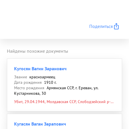
Поделиться
Найдены похожие документы
Кугосян Вагин Заранович
Звание
красноармеец
Дата рождения
1910 г.
Место рождения
Армянская ССР, г. Ереван, ул.
Кустарникова, 30
Убит, 29.04.1944, Молдавская ССР, Слободзейский р-н,
с. Чобручи, северо-восточнее, 3 км
Кугасян Ваган Зарапович