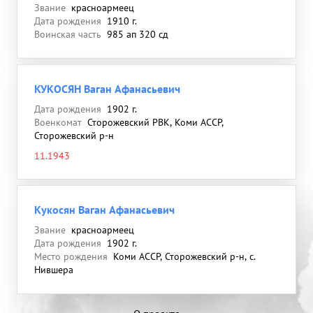
Звание
красноармеец
Дата рождения
1910 г.
Воинская часть
985 ап 320 сд
КУКОСЯН Ваган Афанасьевич
Дата рождения
1902 г.
Военкомат
Сторожевский РВК, Коми АССР,
Сторожевский р-н
11.1943
Кукосян Ваган Афанасьевич
Звание
красноармеец
Дата рождения
1902 г.
Место рождения
Коми АССР, Сторожевский р-н, с.
Нившера