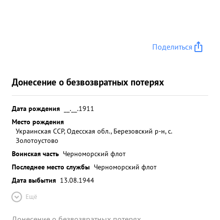
Поделиться
Донесение о безвозвратных потерях
Дата рождения
__.__.1911
Место рождения
Украинская ССР, Одесская обл., Березовский р-н, с.
Золотоустово
Воинская часть
Черноморский флот
Последнее место службы
Черноморский флот
Дата выбытия
13.08.1944
Ещё
Донесение о безвозвратных потерях