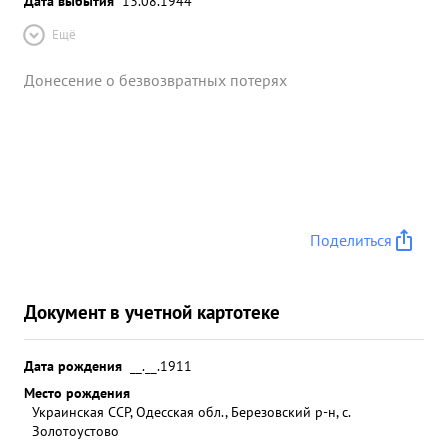
Дата выбытия
13.08.1944
Ещё
Донесение о безвозвратных потерях
Поделиться
Документ в учетной картотеке
Дата рождения
__.__.1911
Место рождения
Украинская ССР, Одесская обл., Березовский р-н, с.
Золотоустово