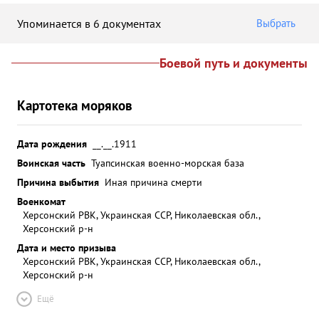
Упоминается в 6 документах
Выбрать
Боевой путь и документы
Картотека моряков
Дата рождения
__.__.1911
Воинская часть
Туапсинская военно-морская база
Причина выбытия
Иная причина смерти
Военкомат
Херсонский РВК, Украинская ССР, Николаевская обл.,
Херсонский р-н
Дата и место призыва
Херсонский РВК, Украинская ССР, Николаевская обл.,
Херсонский р-н
Ещё