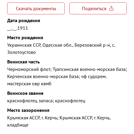
Скачать документы
Поделиться
Дата рождения
__.__.1911
Место рождения
Украинская ССР, Одесская обл., Березовский р-н, с.
Золотоустово
Воинская часть
Черноморский флот; Туапсинская военно-морская база;
Керченская военно-морская база; чф судорем.
мастерская овр квмб
Воинское звание
краснофлотец запаса; краснофлотец
Место захоронения
Крымская АССР, г. Керчь; Крымская АССР, г. Керчь,
кладбище