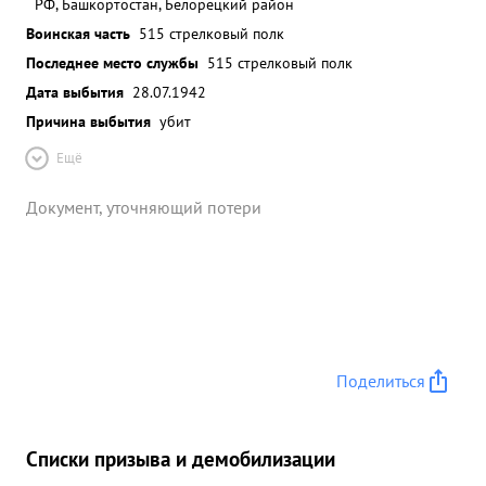
РФ, Башкортостан, Белорецкий район
Воинская часть
515 стрелковый полк
Последнее место службы
515 стрелковый полк
Дата выбытия
28.07.1942
Причина выбытия
убит
Ещё
Документ, уточняющий потери
Поделиться
Списки призыва и демобилизации