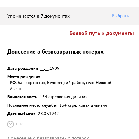
Упоминается в 7 документах
Выбрать
Боевой путь и документы
Донесение о безвозвратных потерях
Дата рождения
__.__.1909
Место рождения
РФ, Башкортостан, Белорецкий район, село Нижний
Авзян
Воинская часть
134 стрелковая дивизия
Последнее место службы
134 стрелковая дивизия
Дата выбытия
28.07.1942
Ещё
Донесение о безвозвратных потерях