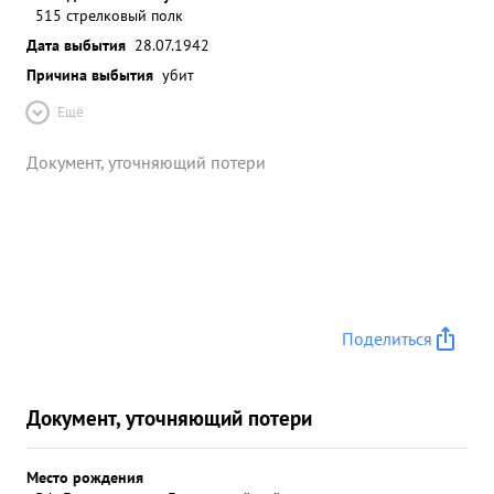
515 стрелковый полк
Дата выбытия
28.07.1942
Причина выбытия
убит
Ещё
Документ, уточняющий потери
Поделиться
Документ, уточняющий потери
Место рождения