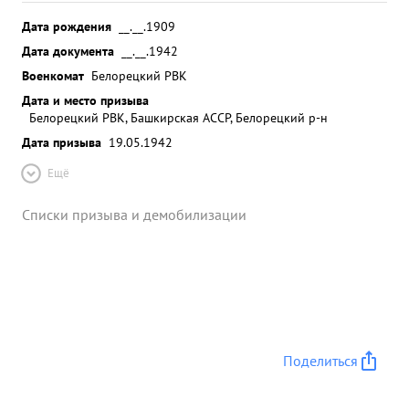
Дата рождения
__.__.1909
Дата документа
__.__.1942
Военкомат
Белорецкий РВК
Дата и место призыва
Белорецкий РВК, Башкирская АССР, Белорецкий р-н
Дата призыва
19.05.1942
Ещё
Списки призыва и демобилизации
Поделиться