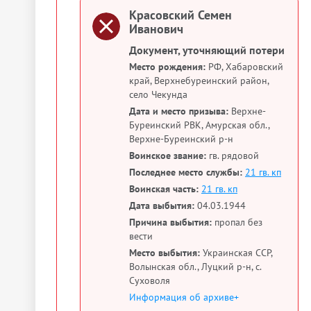
Красовский Семен
Иванович
Документ, уточняющий потери
Место рождения:
РФ, Хабаровский
край, Верхнебуреинский район,
село Чекунда
Дата и место призыва:
Верхне-
Буреинский РВК, Амурская обл.,
Верхне-Буреинский р-н
Воинское звание:
гв. рядовой
Последнее место службы:
21 гв. кп
Воинская часть:
21 гв. кп
Дата выбытия:
04.03.1944
Причина выбытия:
пропал без
вести
Место выбытия:
Украинская ССР,
Волынская обл., Луцкий р-н, с.
Суховоля
Информация об архиве+