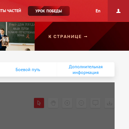
En
ТЫ ЧАСТЕЙ
УРОК ПОБЕДЫ
Дополнительная
Боевой путь
информация