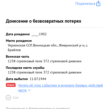
Поделиться
Донесение о безвозвратных потерях
Дата рождения
__.__.1902
Место рождения
Украинская ССР, Винницкая обл., Жмеринский р-н, с.
Брайлов
Воинская часть
1238 стрелковый полк 372 стрелковой дивизии
Последнее место службы
1238 стрелковый полк 372 стрелковой дивизии
Дата выбытия
11.07.1944
Новое
Читать об этих событиях в журнале боевых действий
части
Ещё
Донесение о безвозвратных потерях