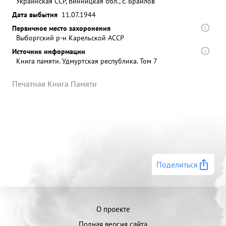
Украинская ССР, Винницкая обл., с. Брайлов
Дата выбытия
11.07.1944
Первичное место захоронения
Выборгский р-н Карельской АССР
Источник информации
Книга памяти. Удмуртская республика. Том 7
Печатная Книга Памяти
Поделиться
О проекте
Полная версия сайта