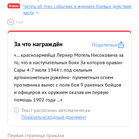
Новое
Читать об этих событиях в журнале боевых действий
части
Ещё
За что награждён
Поделиться
«... красноармейца Лернер Мотель Нисоковича за
то, что в наступательных боях За которов ораван-
Сары 4-7 июля 1944 г. под сильным
артнинометным ружейно- пулеметным огнем
противника вынес с поля боя 9 раненых бойцов
и офицеров их оружием оказав им первую
помощь. 1902 года ...»
Текст распознан автоматически
Показать исходный документ
Первая страница приказа