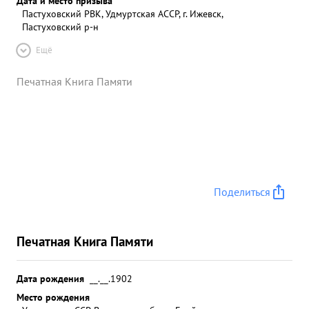
Дата и место призыва
Пастуховский РВК, Удмуртская АССР, г. Ижевск,
Пастуховский р-н
Ещё
Печатная Книга Памяти
Поделиться
Печатная Книга Памяти
Дата рождения
__.__.1902
Место рождения