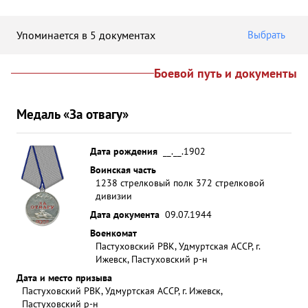
Упоминается в 5 документах
Выбрать
Боевой путь и документы
Медаль «За отвагу»
Дата рождения
__.__.1902
Воинская часть
1238 стрелковый полк 372 стрелковой
дивизии
Дата документа
09.07.1944
Военкомат
Пастуховский РВК, Удмуртская АССР, г.
Ижевск, Пастуховский р-н
Дата и место призыва
Пастуховский РВК, Удмуртская АССР, г. Ижевск,
Пастуховский р-н