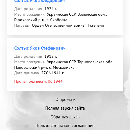
Солтыс Яков Федорович
Дата рождения
1924 г.
Место рождения
Украинская ССР, Волынская обл.,
Гороховский р-н, с. Скобелка
Награды
Орден Отечественной войны II степени
Солтыс Яков Стефанович
Дата рождения
1912 г.
Место рождения
Украинская ССР, Тарнопольская обл.,
Новосельский р-н, с. Москаливка
Дата призыва
27.06.1941 г.
Пропал без вести, 06.1944
О проекте
Полная версия сайта
Обратная связь
Пользовательское соглашение