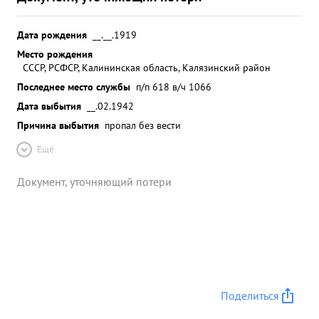
Дата рождения
__.__.1919
Место рождения
СССР, РСФСР, Калининская область, Калязинский район
Последнее место службы
п/п 618 в/ч 1066
Дата выбытия
__.02.1942
Причина выбытия
пропал без вести
Ещё
Документ, уточняющий потери
Поделиться