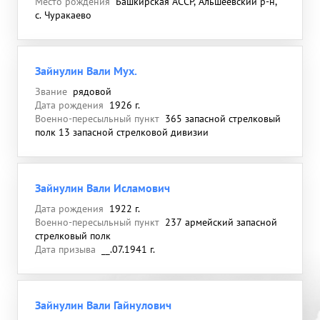
Место рождения
Башкирская АССР, Альшеевский р-н,
с. Чуракаево
Зайнулин Вали Мух.
Звание
рядовой
Дата рождения
1926 г.
Военно-пересыльный пункт
365 запасной стрелковый
полк 13 запасной стрелковой дивизии
Зайнулин Вали Исламович
Дата рождения
1922 г.
Военно-пересыльный пункт
237 армейский запасной
стрелковый полк
Дата призыва
__.07.1941 г.
Зайнулин Вали Гайнулович