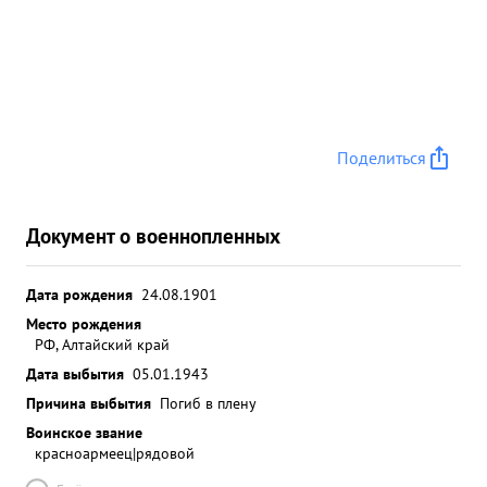
Поделиться
Документ о военнопленных
Дата рождения
24.08.1901
Место рождения
РФ, Алтайский край
Дата выбытия
05.01.1943
Причина выбытия
Погиб в плену
Воинское звание
красноармеец|рядовой