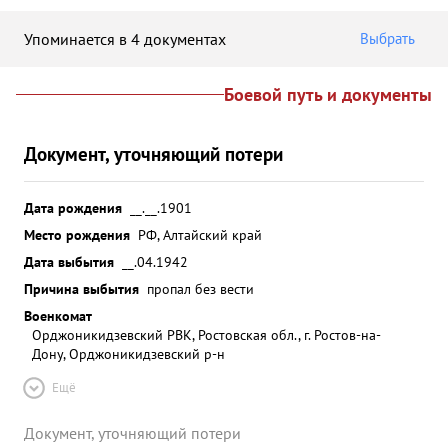
Упоминается в 4 документах
Выбрать
Боевой путь и документы
Документ, уточняющий потери
Дата рождения
__.__.1901
Место рождения
РФ, Алтайский край
Дата выбытия
__.04.1942
Причина выбытия
пропал без вести
Военкомат
Орджоникидзевский РВК, Ростовская обл., г. Ростов-на-
Дону, Орджоникидзевский р-н
Ещё
Документ, уточняющий потери