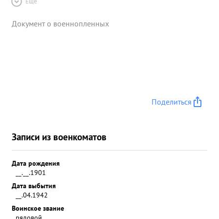
Ещё
Документ о военнопленных
Поделиться
Записи из военкоматов
Дата рождения
__.__.1901
Дата выбытия
__.04.1942
Воинское звание
рядовой