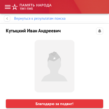
Память народа
Вернуться к результатам поиска
Кутыцкий Иван Андреевич
Благодарю за подвиг!