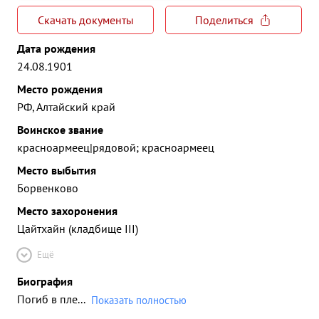
Скачать документы
Поделиться
Дата рождения
24.08.1901
Место рождения
РФ, Алтайский край
Воинское звание
красноармеец|рядовой; красноармеец
Место выбытия
Борвенково
Место захоронения
Цайтхайн (кладбище III)
Ещё
Биография
Погиб в пле
...
Показать полностью