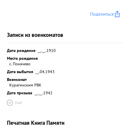
Поделиться
Записи из военкоматов
Дата рождения
__.__.1910
Место рождения
с. Поначево
Дата выбытия
__.04.1943
Военкомат
Курагинским РВК
Дата призыва
__.__.1942
Ещё
Печатная Книга Памяти