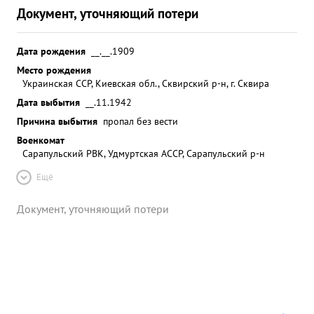
Документ, уточняющий потери
Дата рождения
__.__.1909
Место рождения
Украинская ССР, Киевская обл., Сквирский р-н, г. Сквира
Дата выбытия
__.11.1942
Причина выбытия
пропал без вести
Военкомат
Сарапульский РВК, Удмуртская АССР, Сарапульский р-н
Ещё
Документ, уточняющий потери