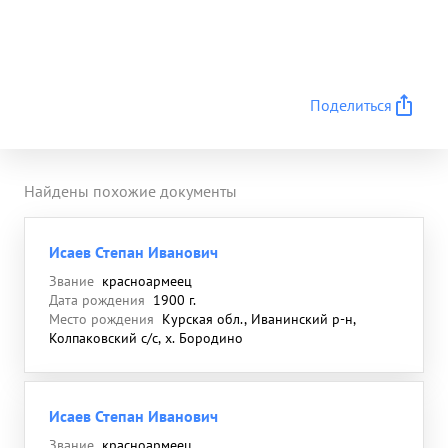
Поделиться
Найдены похожие документы
Исаев Степан Иванович
Звание
красноармеец
Дата рождения
1900 г.
Место рождения
Курская обл., Иванинский р-н,
Колпаковский с/с, х. Бородино
Исаев Степан Иванович
Звание
красноармеец