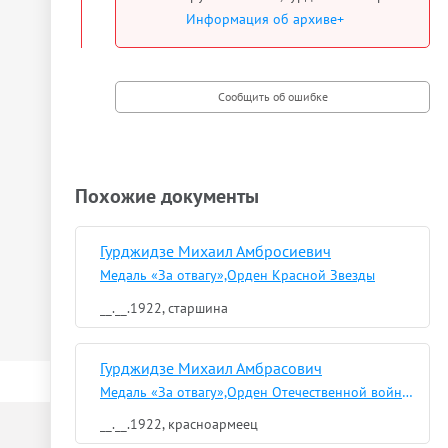
Информация об архиве+
Похожие документы
Гурджидзе Михаил Амбросиевич
Медаль «За отвагу»,Орден Красной Звезды
__.__.1922, старшина
Гурджидзе Михаил Амбрасович
Медаль «За отвагу»,Орден Отечественной войны I степени,Орден Красной Звезды
__.__.1922, красноармеец