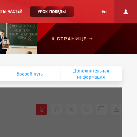
En
ТЫ ЧАСТЕЙ
УРОК ПОБЕДЫ
Дополнительная
Боевой путь
информация