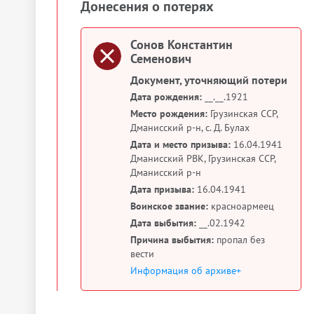
Донесения о потерях
Сонов Константин
Семенович
Документ, уточняющий потери
Дата рождения:
__.__.1921
Место рождения:
Грузинская ССР,
Дманисский р-н, с. Д. Булах
Дата и место призыва:
16.04.1941
Дманисский РВК, Грузинская ССР,
Дманисский р-н
Дата призыва:
16.04.1941
Воинское звание:
красноармеец
Дата выбытия:
__.02.1942
Причина выбытия:
пропал без
вести
Информация об архиве+