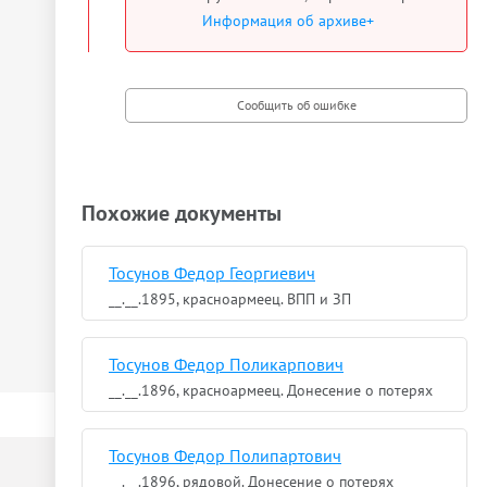
Информация об архиве+
Похожие документы
Тосунов Федор Георгиевич
__.__.1895, красноармеец. ВПП и ЗП
Тосунов Федор Поликарпович
__.__.1896, красноармеец. Донесение о потерях
Тосунов Федор Полипартович
__.__.1896, рядовой. Донесение о потерях