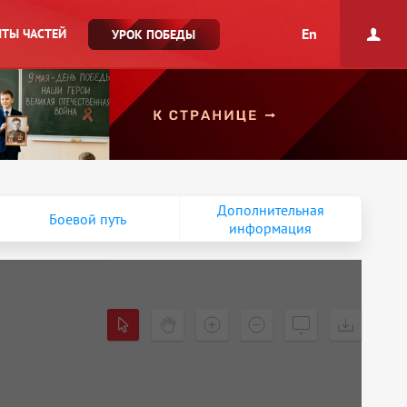
En
ТЫ ЧАСТЕЙ
УРОК ПОБЕДЫ
Дополнительная
Боевой путь
информация