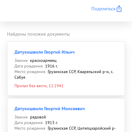
Поделиться
Найдены похожие документы
Датукишвили Георгий Ильич
Звание
красноармеец
Дата рождения
1916 г.
Место рождения
Грузинская ССР, Кварельский р-н, с.
Сабуе
Пропал без вести, 12.1941
Датукишвили Георгий Моисеевич
Звание
рядовой
Дата рождения
1913 г.
Место рождения
Грузинская ССР, Цителцхаройский р-