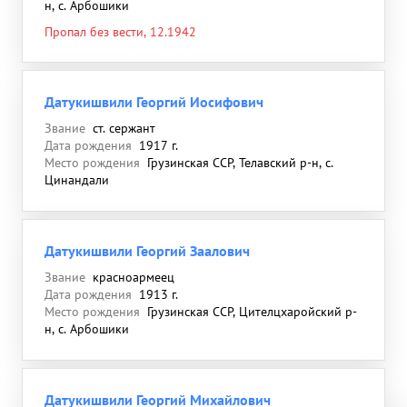
н, с. Арбошики
Пропал без вести, 12.1942
Датукишвили Георгий Иосифович
Звание
ст. сержант
Дата рождения
1917 г.
Место рождения
Грузинская ССР, Телавский р-н, с.
Цинандали
Датукишвили Георгий Заалович
Звание
красноармеец
Дата рождения
1913 г.
Место рождения
Грузинская ССР, Цителцхаройский р-
н, с. Арбошики
Датукишвили Георгий Михайлович