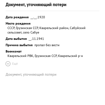
Документ, уточняющий потери
Дата рождения
__.__.1920
Место рождения
СССР, Грузинская ССР, Кварельский район, Сабуйский
сельсовет, село Сабуе
Дата выбытия
__.11.1941
Причина выбытия
пропал без вести
Военкомат
Кварельский РВК, Грузинская ССР, Кварельский р-н
Ещё
Документ, уточняющий потери