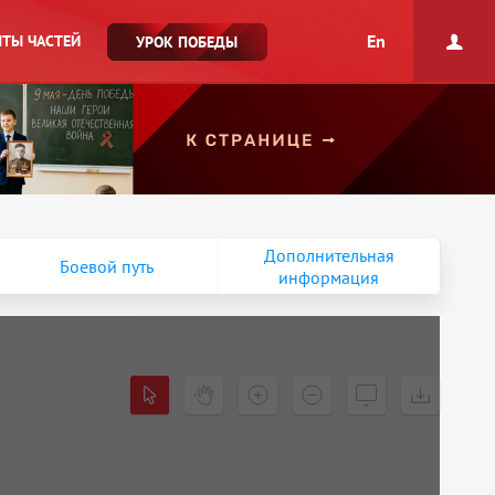
En
ТЫ ЧАСТЕЙ
УРОК ПОБЕДЫ
Дополнительная
Боевой путь
информация