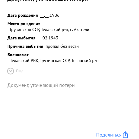
Дата рождения
__.__.1906
Место рождения
Грузинская ССР, Телавский р-н, с. Ахатели
Дата выбытия
__.02.1943
Причина выбытия
пропал без вести
Военкомат
Телавский РВК, Грузинская ССР, Телавский р-н
Ещё
Документ, уточняющий потери
Поделиться