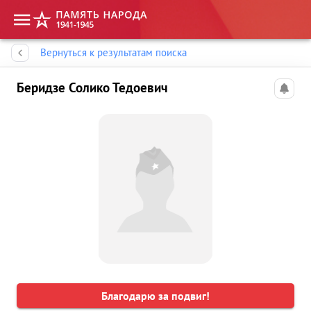
Память народа
Вернуться к результатам поиска
Беридзе Солико Тедоевич
Благодарю за подвиг!