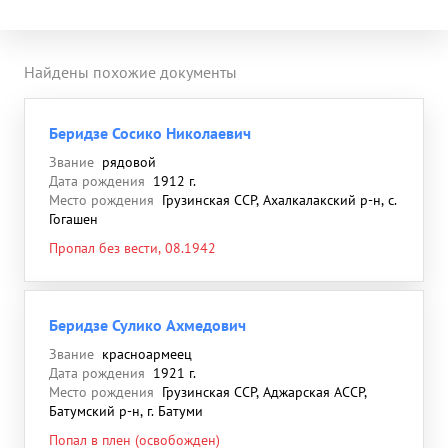
Найдены похожие документы
Беридзе Сосико Николаевич
Звание
рядовой
Дата рождения
1912 г.
Место рождения
Грузинская ССР, Ахалкалакский р-н, с.
Гогашен
Пропал без вести, 08.1942
Беридзе Сулико Ахмедович
Звание
красноармеец
Дата рождения
1921 г.
Место рождения
Грузинская ССР, Аджарская АССР,
Батумский р-н, г. Батуми
Попал в плен (освобожден)