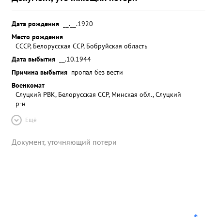
Дата рождения
__.__.1920
Место рождения
СССР, Белорусская ССР, Бобруйская область
Дата выбытия
__.10.1944
Причина выбытия
пропал без вести
Военкомат
Слуцкий РВК, Белорусская ССР, Минская обл., Слуцкий
р-н
Ещё
Документ, уточняющий потери