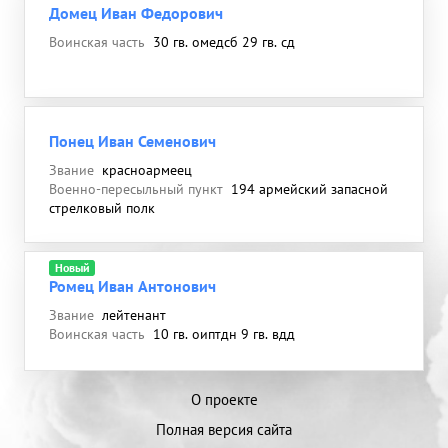
Домец Иван Федорович
Воинская часть
30 гв. омедсб 29 гв. сд
Понец Иван Семенович
Звание
красноармеец
Военно-пересыльный пункт
194 армейский запасной
стрелковый полк
Новый
Ромец Иван Антонович
Звание
лейтенант
Воинская часть
10 гв. оиптдн 9 гв. вдд
О проекте
Полная версия сайта