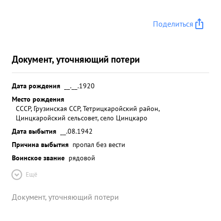
Поделиться
Документ, уточняющий потери
Дата рождения
__.__.1920
Место рождения
СССР, Грузинская ССР, Тетрицкаройский район,
Цинцкаройский сельсовет, село Цинцкаро
Дата выбытия
__.08.1942
Причина выбытия
пропал без вести
Воинское звание
рядовой
Ещё
Документ, уточняющий потери