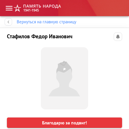
Память народа
Вернуться на главную страницу
Стафилов Федор Иванович
Благодарю за подвиг!