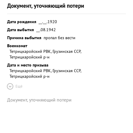
Документ, уточняющий потери
Дата рождения
__.__.1920
Дата выбытия
__.08.1942
Причина выбытия
пропал без вести
Военкомат
Тетрицкаройский РВК, Грузинская ССР,
Тетрицкаройский р-н
Дата и место призыва
Тетрицкаройский РВК, Грузинская ССР,
Тетрицкаройский р-н
Ещё
Документ, уточняющий потери