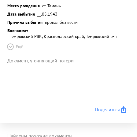
Место рождения
ст. Тамань
Дата выбытия
__.05.1943
Причина выбытия
пропал без вести
Военкомат
Темрюкский РВК, Краснодарский край, Темрюкский р-н
Ещё
Документ, уточняющий потери
Поделиться
Найдены похожие документы