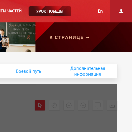
En
ТЫ ЧАСТЕЙ
УРОК ПОБЕДЫ
Дополнительная
Боевой путь
информация