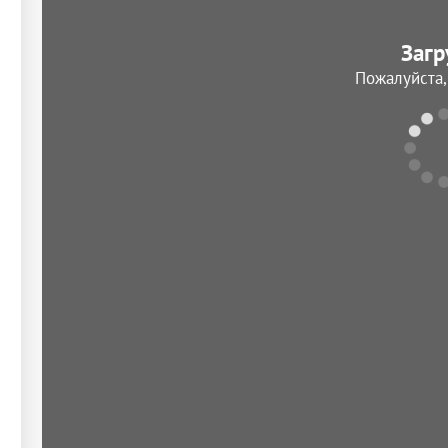
Загр
Пожалуйста