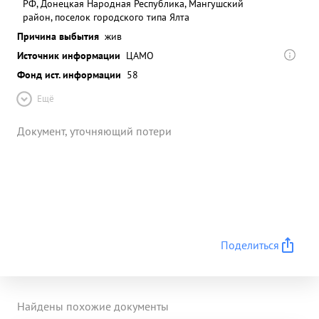
РФ, Донецкая Народная Республика, Мангушский
район, поселок городского типа Ялта
Причина выбытия
жив
Источник информации
ЦАМО
Фонд ист. информации
58
Ещё
Документ, уточняющий потери
Поделиться
Найдены похожие документы