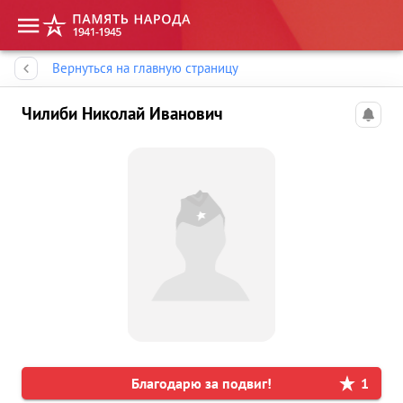
Память народа
Вернуться на главную страницу
Чилиби Николай Иванович
Благодарю за подвиг!
1