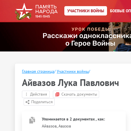
УЧАСТНИКИ ВОЙНЫ
БОЕВЫЕ О
Главная страница
/
Участники войны
/
Айвазов Лука Павлович
Действия
Скачать документы
Упоминается в 2 документах
, как
:
Айвазов, Авазов