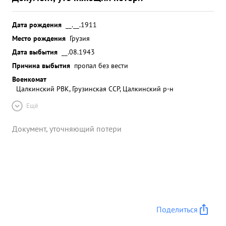
Дата рождения
__.__.1911
Место рождения
Грузия
Дата выбытия
__.08.1943
Причина выбытия
пропал без вести
Военкомат
Цалкинский РВК, Грузинская ССР, Цалкинский р-н
Ещё
Документ, уточняющий потери
Поделиться