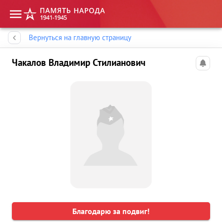
Память народа
Вернуться на главную страницу
Чакалов Владимир Стилианович
Благодарю за подвиг!