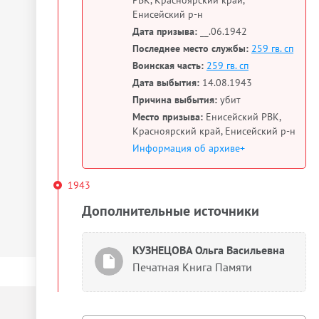
РВК, Красноярский край,
Енисейский р-н
Дата призыва:
__.06.1942
Последнее место службы:
259 гв. сп
Воинская часть:
259 гв. сп
Дата выбытия:
14.08.1943
Причина выбытия:
убит
Место призыва:
Енисейский РВК,
Красноярский край, Енисейский р-н
Информация об архиве+
1943
Дополнительные источники
КУЗНЕЦОВА Ольга Васильевна
Печатная Книга Памяти