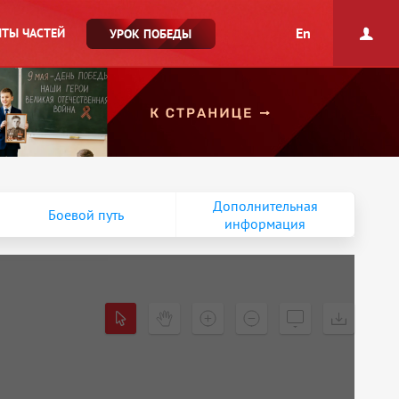
En
ТЫ ЧАСТЕЙ
УРОК ПОБЕДЫ
Дополнительная
Боевой путь
информация