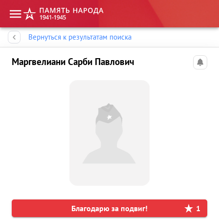
Память народа
Вернуться к результатам поиска
Маргвелиани Сарби Павлович
Благодарю за подвиг!
1