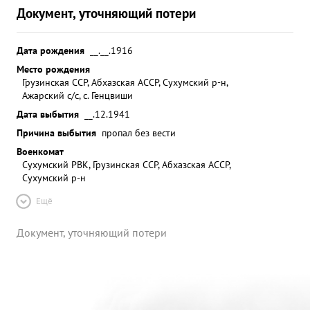
Документ, уточняющий потери
Дата рождения
__.__.1916
Место рождения
Грузинская ССР, Абхазская АССР, Сухумский р-н,
Ажарский с/с, с. Генцвиши
Дата выбытия
__.12.1941
Причина выбытия
пропал без вести
Военкомат
Сухумский РВК, Грузинская ССР, Абхазская АССР,
Сухумский р-н
Ещё
Документ, уточняющий потери